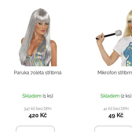
Paruka 70léta stříbrná
Mikrofon stříbr
Skladem
(1 ks)
Skladem
(2 ks)
347 Kč bez DPH
41 Kč bez DPH
420 Kč
49 Kč