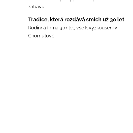
zábavu
Tradice, která rozdává smích už 30 let
Rodinná firma 30+ let, vše k vyzkoušení v
Chomutově