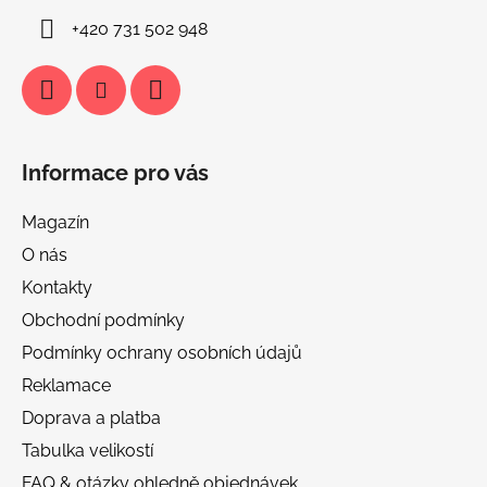
+420 731 502 948
Informace pro vás
Magazín
O nás
Kontakty
Obchodní podmínky
Podmínky ochrany osobních údajů
Reklamace
Doprava a platba
Tabulka velikostí
FAQ & otázky ohledně objednávek