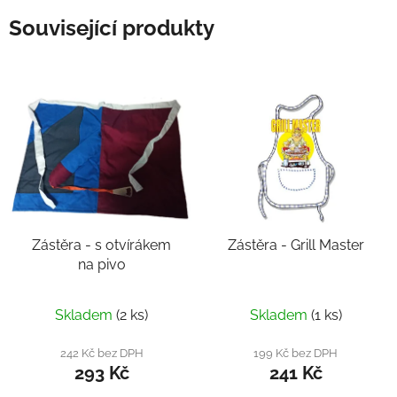
Související produkty
Zástěra - s otvírákem
Zástěra - Grill Master
na pivo
Skladem
(2 ks)
Skladem
(1 ks)
242 Kč bez DPH
199 Kč bez DPH
293 Kč
241 Kč