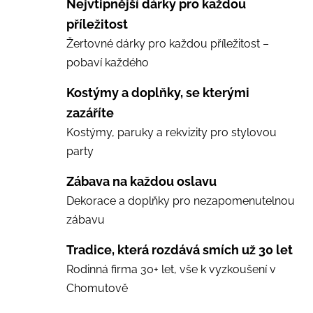
Nejvtipnější dárky pro každou
příležitost
Žertovné dárky pro každou příležitost –
pobaví každého
Kostýmy a doplňky, se kterými
zazáříte
Kostýmy, paruky a rekvizity pro stylovou
party
Zábava na každou oslavu
Dekorace a doplňky pro nezapomenutelnou
zábavu
Tradice, která rozdává smích už 30 let
Rodinná firma 30+ let, vše k vyzkoušení v
Chomutově