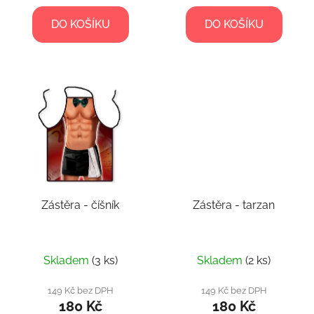
DO KOŠÍKU
DO KOŠÍKU
Zástěra - číšník
Zástěra - tarzan
Skladem
(3 ks)
Skladem
(2 ks)
149 Kč bez DPH
149 Kč bez DPH
180 Kč
180 Kč