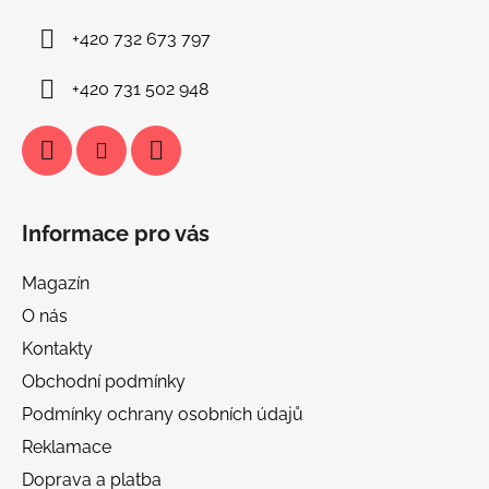
í
+420 732 673 797
+420 731 502 948
Informace pro vás
Magazín
O nás
Kontakty
Obchodní podmínky
Podmínky ochrany osobních údajů
Reklamace
Doprava a platba