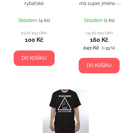
rybářské
má super jméno -
Pepa!
Skladem
(4 ks)
Skladem
(1 ks)
83 Kč bez DPH
132 Kč bez DPH
100 Kč
160 Kč
241 Kč
(–33 %)
DO KOŠÍKU
DO KOŠÍKU