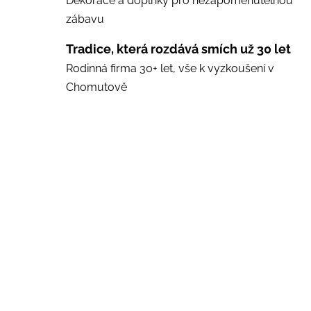
Dekorace a doplňky pro nezapomenutelnou
zábavu
Tradice, která rozdává smích už 30 let
Rodinná firma 30+ let, vše k vyzkoušení v
Chomutově