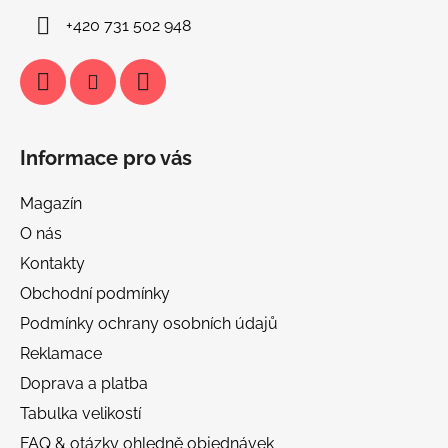
+420 731 502 948
Informace pro vás
Magazín
O nás
Kontakty
Obchodní podmínky
Podmínky ochrany osobních údajů
Reklamace
Doprava a platba
Tabulka velikostí
FAQ & otázky ohledně objednávek