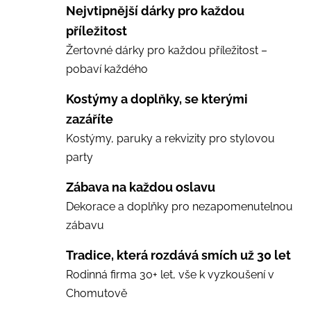
Nejvtipnější dárky pro každou
příležitost
Žertovné dárky pro každou příležitost –
pobaví každého
Kostýmy a doplňky, se kterými
zazáříte
Kostýmy, paruky a rekvizity pro stylovou
party
Zábava na každou oslavu
Dekorace a doplňky pro nezapomenutelnou
zábavu
Tradice, která rozdává smích už 30 let
Rodinná firma 30+ let, vše k vyzkoušení v
Chomutově