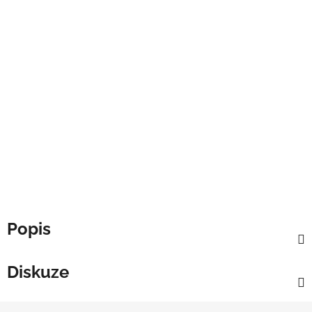
Popis
Diskuze
Z