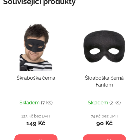
Související produkty
Škraboška černá
Škraboška černá
Fantom
Skladem
(7 ks)
Skladem
(2 ks)
123 Kč bez DPH
74 Kč bez DPH
149 Kč
90 Kč