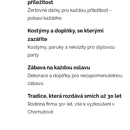
příležitost
Žertovné dárky pro každou příležitost –
pobaví každého
Kostýmy a doplňky, se kterými
zazáříte
Kostýmy, paruky a rekvizity pro stylovou
party
Zábava na každou oslavu
Dekorace a doplňky pro nezapomenutelnou
zábavu
Tradice, která rozdává smích už 30 let
Rodinná firma 30+ let, vše k vyzkoušení v
Chomutově