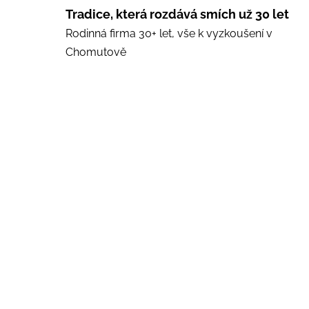
Tradice, která rozdává smích už 30 let
Rodinná firma 30+ let, vše k vyzkoušení v
Chomutově