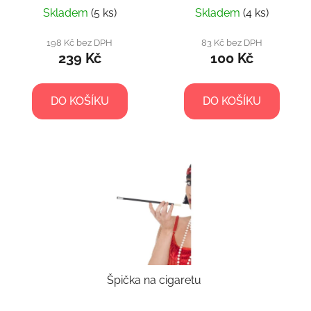
Skladem
(5 ks)
Skladem
(4 ks)
198 Kč bez DPH
83 Kč bez DPH
239 Kč
100 Kč
DO KOŠÍKU
DO KOŠÍKU
Špička na cigaretu