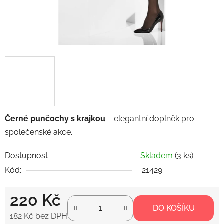
Černé punčochy s krajkou
– elegantní doplněk pro
společenské akce.
Dostupnost
Skladem
(3 ks)
Kód:
21429
220 Kč
DO KOŠÍKU
182 Kč bez DPH