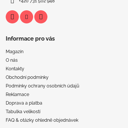
+420 731 502 948
Informace pro vás
Magazín
O nás
Kontakty
Obchodní podmínky
Podmínky ochrany osobních údajů
Reklamace
Doprava a platba
Tabulka velikostí
FAQ & otázky ohledně objednávek