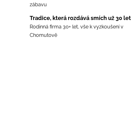
zábavu
Tradice, která rozdává smích už 30 let
Rodinná firma 30+ let, vše k vyzkoušení v
Chomutově