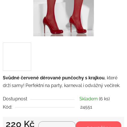
Svůdné červené děrované punčochy s krajkou
, které
drží samy! Perfektní na party, karneval i odvážný večírek.
Dostupnost
Skladem
(6 ks)
Kód:
24551
220 Kč