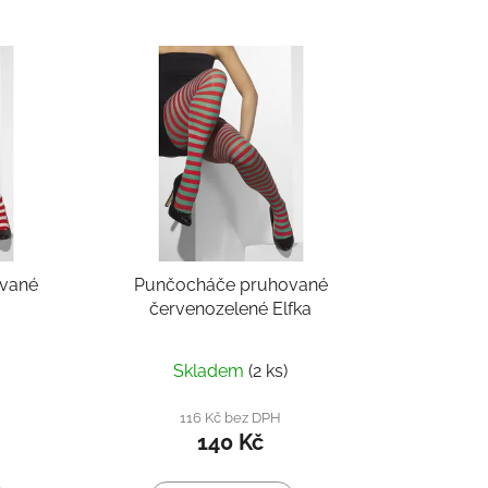
vané
Punčocháče pruhované
červenozelené Elfka
Skladem
(2 ks)
116 Kč bez DPH
140 Kč