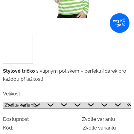
223 KČ
–32 %
Stylové tričko
s vtipným potiskem – perfektní dárek pro
každou příležitost!
Velikost
Dostupnost
Zvolte variantu
Kód:
Zvolte variantu