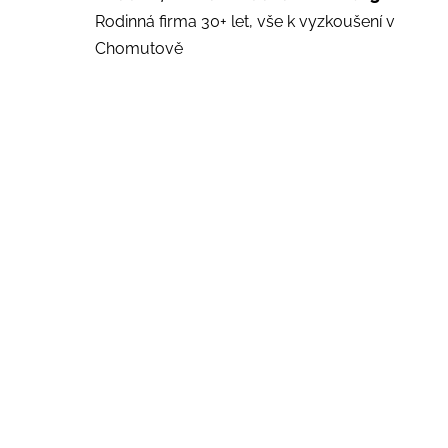
Rodinná firma 30+ let, vše k vyzkoušení v
Chomutově