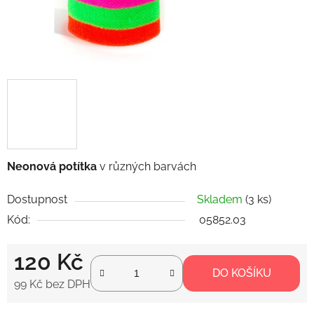
Neonová potítka
v různých barvách
Dostupnost
Skladem
(3 ks)
Kód:
05852.03
120 Kč
DO KOŠÍKU
99 Kč bez DPH
Měrná cena: