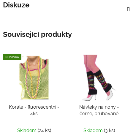
Diskuze
Související produkty
NOVINKA
Korále - fluorescentní -
Návleky na nohy -
4ks
černé, pruhované
Skladem
(24 ks)
Skladem
(3 ks)