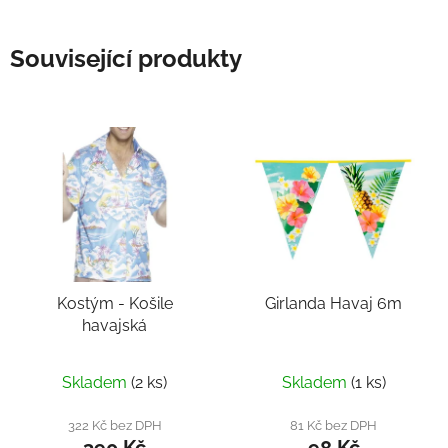
Související produkty
Kostým - Košile
Girlanda Havaj 6m
havajská
Skladem
(2 ks)
Skladem
(1 ks)
322 Kč bez DPH
81 Kč bez DPH