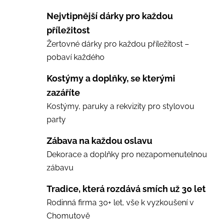
Nejvtipnější dárky pro každou
příležitost
Žertovné dárky pro každou příležitost –
pobaví každého
Kostýmy a doplňky, se kterými
zazáříte
Kostýmy, paruky a rekvizity pro stylovou
party
Zábava na každou oslavu
Dekorace a doplňky pro nezapomenutelnou
zábavu
Tradice, která rozdává smích už 30 let
Rodinná firma 30+ let, vše k vyzkoušení v
Chomutově