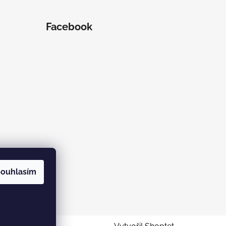
Facebook
ouhlasím
ramu