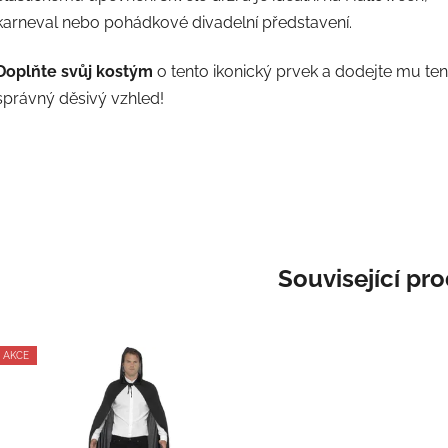
karneval nebo pohádkové divadelní představení.
Doplňte svůj kostým
o tento ikonický prvek a dodejte mu ten
správný děsivý vzhled!
Související pr
AKCE