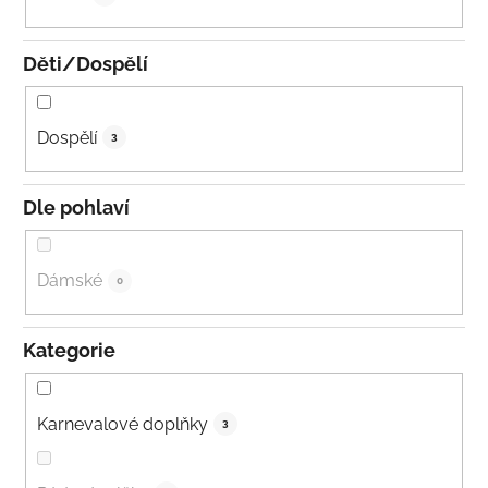
Děti/Dospělí
Dospělí
3
Dle pohlaví
Dámské
0
Kategorie
Karnevalové doplňky
3