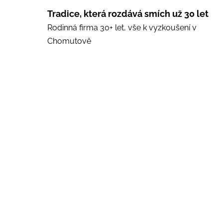
Tradice, která rozdává smích už 30 let
Rodinná firma 30+ let, vše k vyzkoušení v
Chomutově