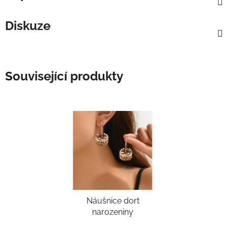
Diskuze
Související produkty
Náušnice dort
narozeniny