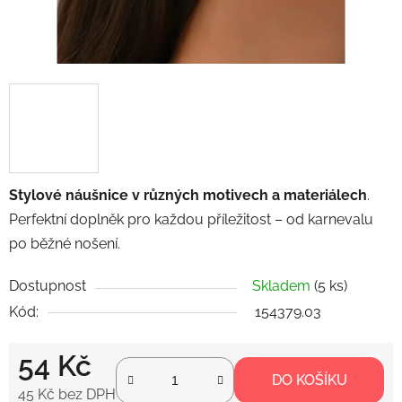
Stylové náušnice v různých motivech a materiálech
.
Perfektní doplněk pro každou příležitost – od karnevalu
po běžné nošení.
Dostupnost
Skladem
(5 ks)
Kód:
154379.03
54 Kč
DO KOŠÍKU
45 Kč bez DPH