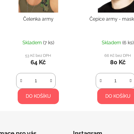
Čelenka army
Čepice army 
Skladem
(7 ks)
Skladem
(6 ks)
53 Kč bez DPH
66 Kč bez DPH
64 Kč
80 Kč
DO KOŠÍKU
DO KOŠÍKU
rmace pro vás
Instagram