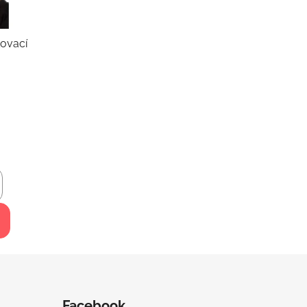
- maskovací
Facebook