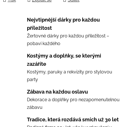
Nejvtipnější dárky pro každou
příležitost
Žertovné dárky pro každou příležitost –
pobaví každého
Kostýmy a doplňky, se kterými
zazáříte
Kostýmy, paruky a rekvizity pro stylovou
party
Zábava na každou oslavu
Dekorace a doplňky pro nezapomenutelnou
zábavu
Tradice, která rozdává smích už 30 let