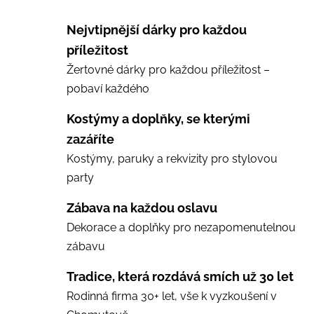
Nejvtipnější dárky pro každou
příležitost
Žertovné dárky pro každou příležitost –
pobaví každého
Kostýmy a doplňky, se kterými
zazáříte
Kostýmy, paruky a rekvizity pro stylovou
party
Zábava na každou oslavu
Dekorace a doplňky pro nezapomenutelnou
zábavu
Tradice, která rozdává smích už 30 let
Rodinná firma 30+ let, vše k vyzkoušení v