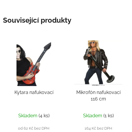
Související produkty
Kytara nafukovací
Mikrofón nafukovací
116 cm
Skladem
(4 ks)
Skladem
(1 ks)
od 62 Kč bez DPH
164 Kč bez DPH