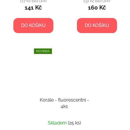
117 Kč bez DPH
132 Kč bez DPH
141 Kč
160 Kč
DO KOŠÍKU
DO KOŠÍKU
NOVINKA
Korále - fluorescentní -
4ks
Skladem
(25 ks)