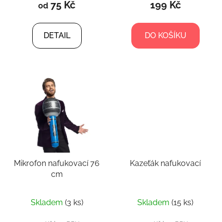
75 Kč
199 Kč
od
DETAIL
DO KOŠÍKU
Mikrofon nafukovací 76
Kazeťák nafukovací
cm
Skladem
(3 ks)
Skladem
(15 ks)