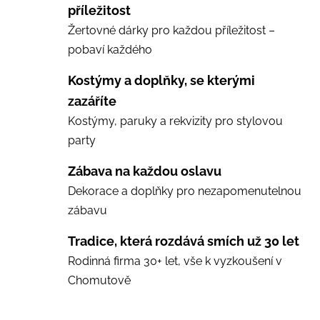
příležitost
Žertovné dárky pro každou příležitost –
pobaví každého
Kostýmy a doplňky, se kterými
zazáříte
Kostýmy, paruky a rekvizity pro stylovou
party
Zábava na každou oslavu
Dekorace a doplňky pro nezapomenutelnou
zábavu
Tradice, která rozdává smích už 30 let
Rodinná firma 30+ let, vše k vyzkoušení v
Chomutově