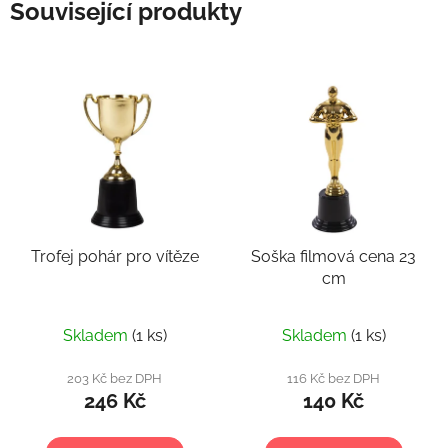
Související produkty
Trofej pohár pro vítěze
Soška filmová cena 23
cm
Skladem
(1 ks)
Skladem
(1 ks)
203 Kč bez DPH
116 Kč bez DPH
246 Kč
140 Kč