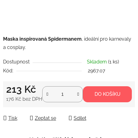
Maska inspirovaná Spidermanem
, ideální pro karnevaly
a cosplay.
Dostupnost
Skladem
(1 ks)
Kód:
2967.07
213 Kč
DO KOŠÍKU
176 Kč bez DPH
Měrná cena:
Tisk
Zeptat se
Sdílet