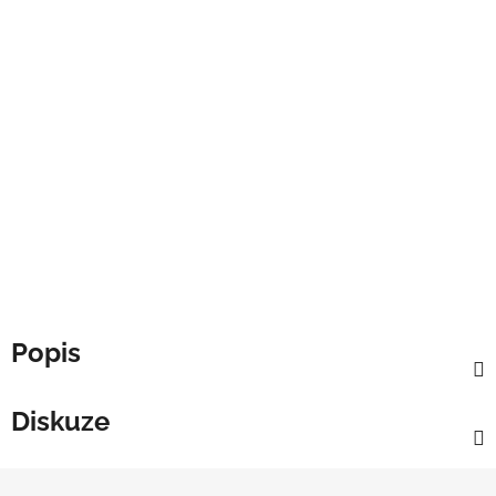
Popis
Diskuze
Z