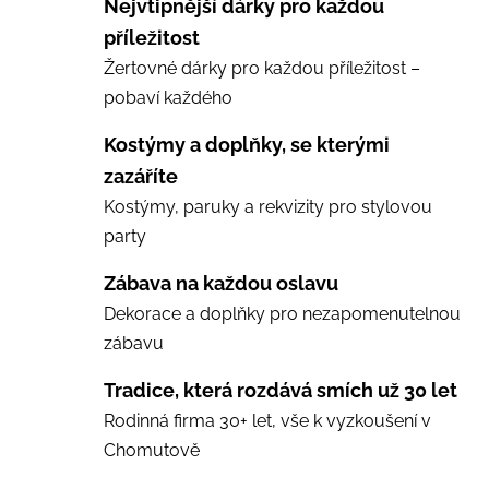
Nejvtipnější dárky pro každou
příležitost
Žertovné dárky pro každou příležitost –
pobaví každého
Kostýmy a doplňky, se kterými
zazáříte
Kostýmy, paruky a rekvizity pro stylovou
party
Zábava na každou oslavu
Dekorace a doplňky pro nezapomenutelnou
zábavu
Tradice, která rozdává smích už 30 let
Rodinná firma 30+ let, vše k vyzkoušení v
Chomutově