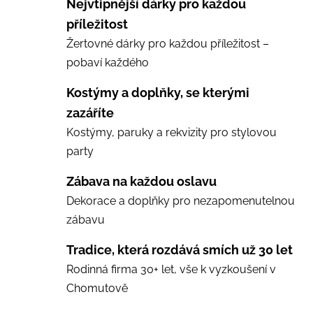
Nejvtipnější dárky pro každou
příležitost
Žertovné dárky pro každou příležitost –
pobaví každého
Kostýmy a doplňky, se kterými
zazáříte
Kostýmy, paruky a rekvizity pro stylovou
party
Zábava na každou oslavu
Dekorace a doplňky pro nezapomenutelnou
zábavu
Tradice, která rozdává smích už 30 let
Rodinná firma 30+ let, vše k vyzkoušení v
Chomutově