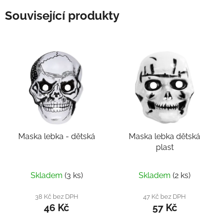
Související produkty
Maska lebka - dětská
Maska lebka dětská
plast
Skladem
(3 ks)
Skladem
(2 ks)
38 Kč bez DPH
47 Kč bez DPH
46 Kč
57 Kč