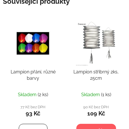
Související produkty
Lampion přání, různé
Lampion stříbrný 2ks,
barvy
25cm
Skladem
(2 ks)
Skladem
(1 ks)
77 Kč bez DPH
90 Kč bez DPH
93 Kč
109 Kč