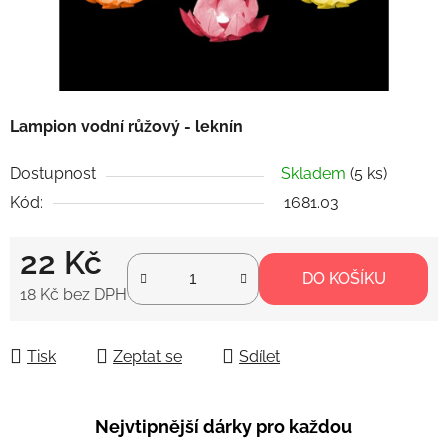
Lampion vodní růžový - leknín
Dostupnost
Skladem
(5 ks)
Kód:
1681.03
22 Kč
DO KOŠÍKU
18 Kč bez DPH
Měrná cena:
Tisk
Zeptat se
Sdílet
Nejvtipnější dárky pro každou