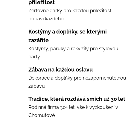
příležitost
Žertovné dárky pro každou příležitost –
pobaví každého
Kostýmy a doplňky, se kterými
zazáříte
Kostýmy, paruky a rekvizity pro stylovou
party
Zábava na každou oslavu
Dekorace a doplňky pro nezapomenutelnou
zábavu
Tradice, která rozdává smích už 30 let
Rodinná firma 30+ let, vše k vyzkoušení v
Chomutově