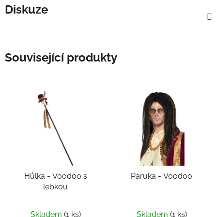
Diskuze
Související produkty
Hůlka - Voodoo s
Paruka - Voodoo
lebkou
Skladem
(1 ks)
Skladem
(1 ks)