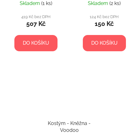
Skladem
(1 ks)
Skladem
(2 ks)
419 Kč bez DPH
124 Kč bez DPH
507 Kč
150 Kč
DO KOŠÍKU
DO KOŠÍKU
Kostým - Kněžna -
Voodoo