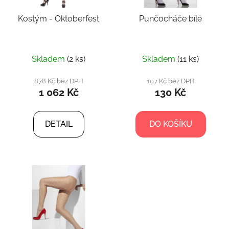
Kostým - Oktoberfest
Punčocháče bílé
Skladem
(2 ks)
Skladem
(11 ks)
878 Kč bez DPH
107 Kč bez DPH
1 062 Kč
130 Kč
DETAIL
DO KOŠÍKU