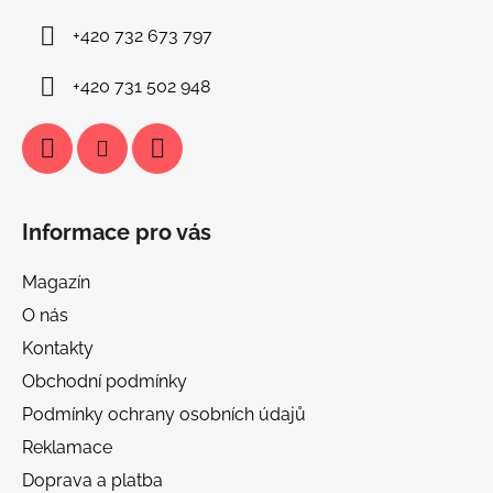
í
+420 732 673 797
+420 731 502 948
Informace pro vás
Magazín
O nás
Kontakty
Obchodní podmínky
Podmínky ochrany osobních údajů
Reklamace
Doprava a platba