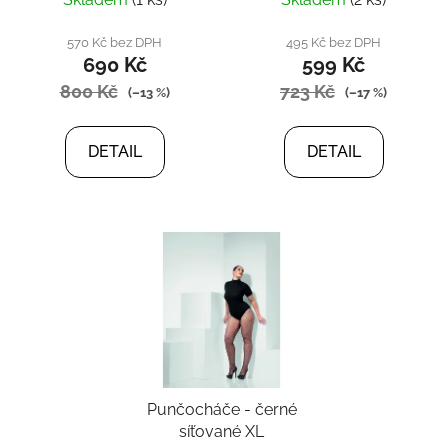
570 Kč bez DPH
495 Kč bez DPH
690 Kč
599 Kč
800 Kč
723 Kč
(–13 %)
(–17 %)
DETAIL
DETAIL
Punčocháče - černé
síťované XL