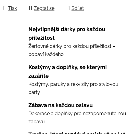
Tisk
Zeptat se
Sdílet
Nejvtipnější dárky pro každou
příležitost
Žertovné dárky pro každou příležitost –
pobaví každého
Kostýmy a doplňky, se kterými
zazáříte
Kostýmy, paruky a rekvizity pro stylovou
party
Zábava na každou oslavu
Dekorace a doplňky pro nezapomenutelnou
zábavu