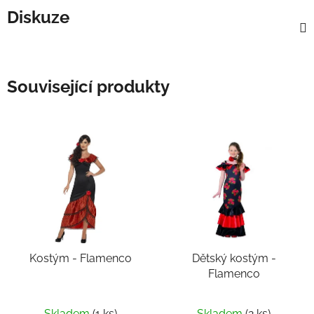
Diskuze
Související produkty
Kostým - Flamenco
Dětský kostým -
Flamenco
Skladem
(1 ks)
Skladem
(2 ks)