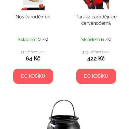
Nos čarodějnice
Paruka čarodějnice
červenočerná
Skladem
(2 ks)
Skladem
(1 ks)
53 Kč bez DPH
349 Kč bez DPH
64 Kč
422 Kč
DO KOŠÍKU
DO KOŠÍKU