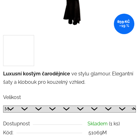
859 KČ
–19 %
Luxusní kostým čarodějnice
ve stylu glamour. Elegantní
šaty a klobouk pro kouzelný vzhled.
Velikost
Dostupnost
Skladem
(1 ks)
Kód:
51069M