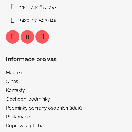
í
+420 732 673 797
+420 731 502 948
Informace pro vás
Magazín
O nás
Kontakty
Obchodní podmínky
Podmínky ochrany osobních údajů
Reklamace
Doprava a platba