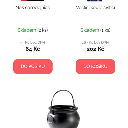
Nos čarodějnice
Věštící koule svítící
Skladem
(2 ks)
Skladem
(1 ks)
53 Kč bez DPH
167 Kč bez DPH
64 Kč
202 Kč
DO KOŠÍKU
DO KOŠÍKU