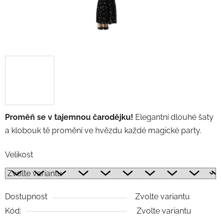
Proměň se v tajemnou čarodějku!
Elegantní dlouhé šaty
a klobouk tě promění ve hvězdu každé magické party.
Velikost
Dostupnost
Zvolte variantu
Kód:
Zvolte variantu