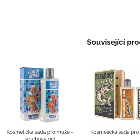
Související pr
Kosmetická sada pro muže -
Kosmetická sada pro
sprchový gel