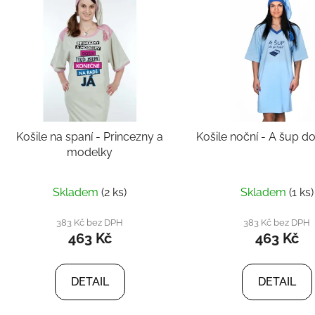
Košile na spaní - Princezny a
Košile noční - A šup d
modelky
Skladem
(2 ks)
Skladem
(1 ks)
383 Kč bez DPH
383 Kč bez DPH
463 Kč
463 Kč
DETAIL
DETAIL