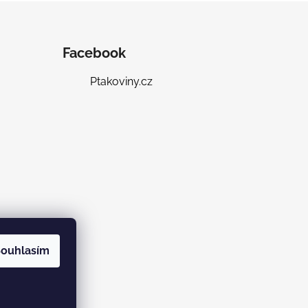
Facebook
Ptakoviny.cz
ouhlasím
ramu