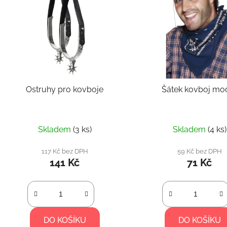
Ostruhy pro kovboje
Šátek kovboj mo
Skladem
(3 ks)
Skladem
(4 ks)
117 Kč bez DPH
59 Kč bez DPH
141 Kč
71 Kč
DO KOŠÍKU
DO KOŠÍKU