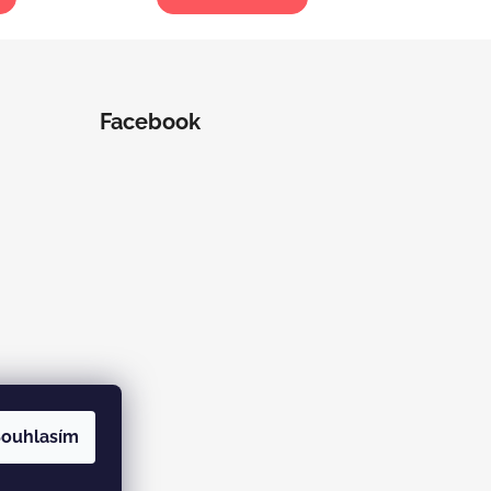
Facebook
ouhlasím
ramu