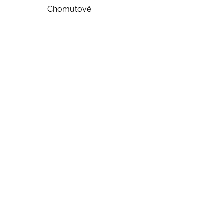
Chomutově