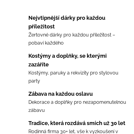
Nejvtipnější dárky pro každou
příležitost
Žertovné dárky pro každou příležitost –
pobaví každého
Kostýmy a doplňky, se kterými
zazáříte
Kostýmy, paruky a rekvizity pro stylovou
party
Zábava na každou oslavu
Dekorace a doplňky pro nezapomenutelnou
zábavu
Tradice, která rozdává smích už 30 let
Rodinná firma 30+ let, vše k vyzkoušení v