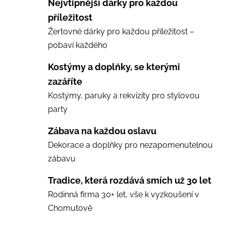
Nejvtipnější dárky pro každou
příležitost
Žertovné dárky pro každou příležitost –
pobaví každého
Kostýmy a doplňky, se kterými
zazáříte
Kostýmy, paruky a rekvizity pro stylovou
party
Zábava na každou oslavu
Dekorace a doplňky pro nezapomenutelnou
zábavu
Tradice, která rozdává smích už 30 let
Rodinná firma 30+ let, vše k vyzkoušení v
Chomutově