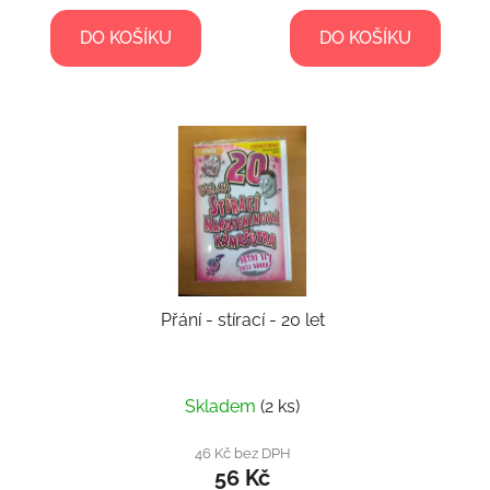
DO KOŠÍKU
DO KOŠÍKU
Přání - stírací - 20 let
Skladem
(2 ks)
46 Kč bez DPH
56 Kč