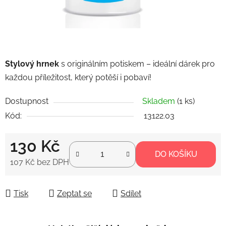
Stylový hrnek
s originálním potiskem – ideální dárek pro
každou příležitost, který potěší i pobaví!
Dostupnost
Skladem
(1 ks)
Kód:
13122.03
130 Kč
DO KOŠÍKU
107 Kč bez DPH
Měrná cena:
Tisk
Zeptat se
Sdílet