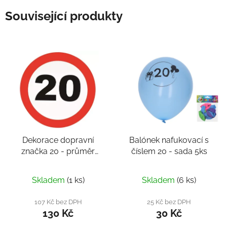
Související produkty
Dekorace dopravní
Balónek nafukovací s
značka 20 - průměr
číslem 20 - sada 5ks
50cm
Skladem
(1 ks)
Skladem
(6 ks)
107 Kč bez DPH
25 Kč bez DPH
130 Kč
30 Kč