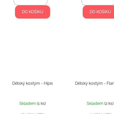
DO KOŠÍKU
DO KOŠÍKU
Dětský kostým - Hipís
Dětský kostým - Fl
Skladem
(1 ks)
Skladem
(2 ks)