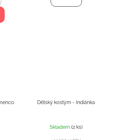
amenco
Dětský kostým - Indiánka
Skladem
(2 ks)