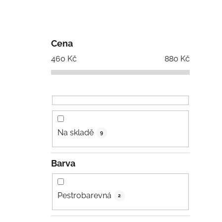
Cena
460
Kč
880
Kč
Na skladě
9
Barva
Pestrobarevná
2