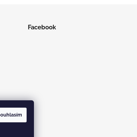
Facebook
ouhlasím
ramu