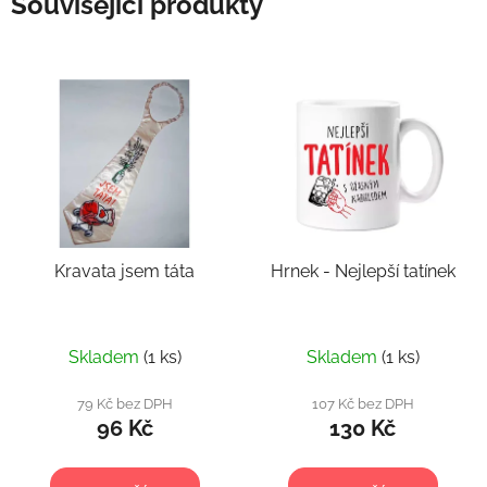
Související produkty
Kravata jsem táta
Hrnek - Nejlepší tatínek
Skladem
(1 ks)
Skladem
(1 ks)
79 Kč bez DPH
107 Kč bez DPH
96 Kč
130 Kč