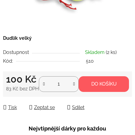
Dudlík velký
Dostupnost
Skladem
(2 ks)
Kód:
510
100 Kč
DO KOŠÍKU
83 Kč bez DPH
Měrná cena:
Tisk
Zeptat se
Sdílet
Nejvtipnější dárky pro každou