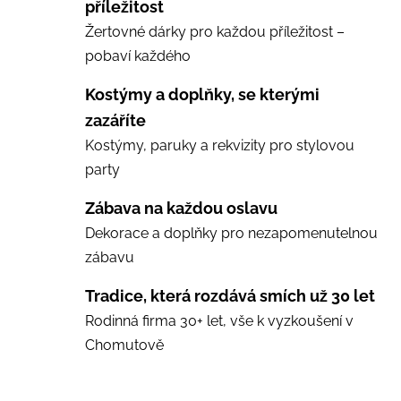
příležitost
Žertovné dárky pro každou příležitost –
pobaví každého
Kostýmy a doplňky, se kterými
zazáříte
Kostýmy, paruky a rekvizity pro stylovou
party
Zábava na každou oslavu
Dekorace a doplňky pro nezapomenutelnou
zábavu
Tradice, která rozdává smích už 30 let
Rodinná firma 30+ let, vše k vyzkoušení v
Chomutově