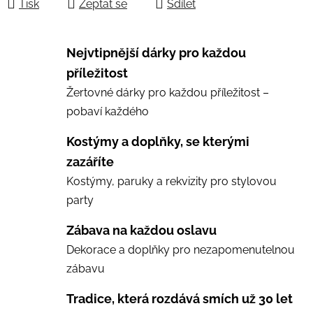
Tisk
Zeptat se
Sdílet
Nejvtipnější dárky pro každou
příležitost
Žertovné dárky pro každou příležitost –
pobaví každého
Kostýmy a doplňky, se kterými
zazáříte
Kostýmy, paruky a rekvizity pro stylovou
party
Zábava na každou oslavu
Dekorace a doplňky pro nezapomenutelnou
zábavu
Tradice, která rozdává smích už 30 let