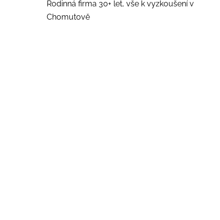
Rodinná firma 30+ let, vše k vyzkoušení v
Chomutově