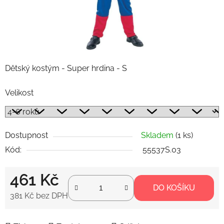
Dětský kostým - Super hrdina - S
Velikost
Dostupnost
Skladem
(1 ks)
Kód:
55537S.03
461 Kč
DO KOŠÍKU
381 Kč bez DPH
Měrná cena: