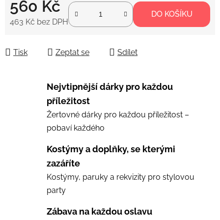
560 Kč
DO KOŠÍKU
463 Kč bez DPH
Měrná cena:
Tisk
Zeptat se
Sdílet
Nejvtipnější dárky pro každou
příležitost
Žertovné dárky pro každou příležitost –
pobaví každého
Kostýmy a doplňky, se kterými
zazáříte
Kostýmy, paruky a rekvizity pro stylovou
party
Zábava na každou oslavu