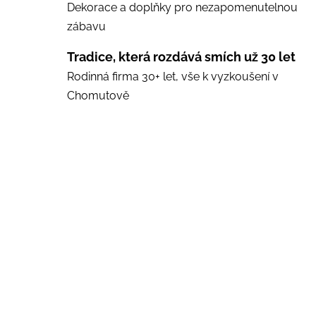
Dekorace a doplňky pro nezapomenutelnou
zábavu
Tradice, která rozdává smích už 30 let
Rodinná firma 30+ let, vše k vyzkoušení v
Chomutově