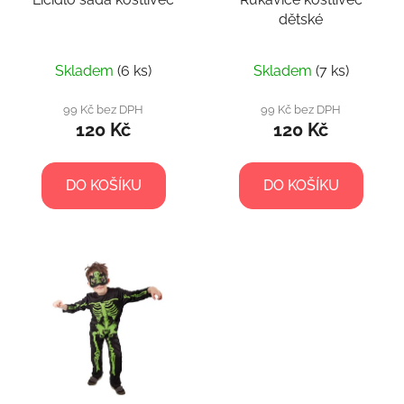
dětské
Skladem
(6 ks)
Skladem
(7 ks)
99 Kč bez DPH
99 Kč bez DPH
120 Kč
120 Kč
DO KOŠÍKU
DO KOŠÍKU