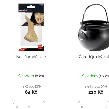
Nos čarodějnice
Čarodějnický kot
Skladem
(2 ks)
Skladem
(10 ks
53 Kč bez DPH
174 Kč bez DPH
64 Kč
210 Kč