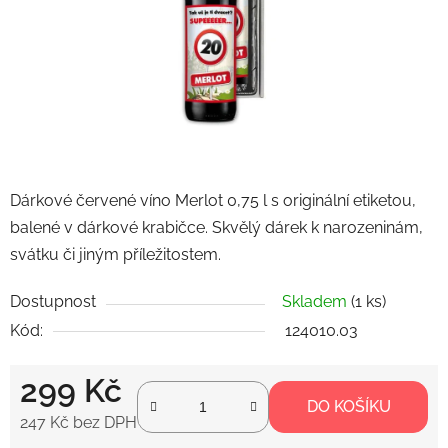
Dárkové červené víno Merlot 0,75 l s originální etiketou,
balené v dárkové krabičce. Skvělý dárek k narozeninám,
svátku či jiným příležitostem.
Dostupnost
Skladem
(1 ks)
Kód:
124010.03
299 Kč
DO KOŠÍKU
247 Kč bez DPH