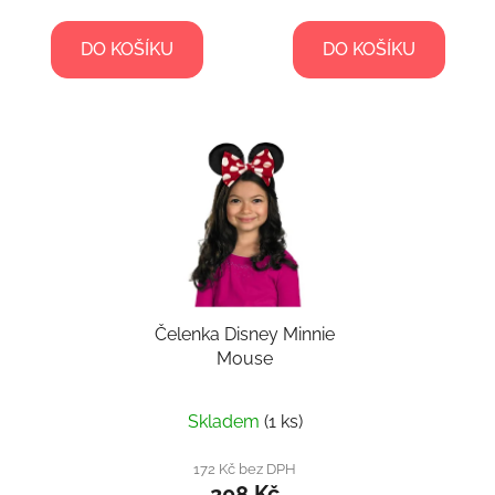
DO KOŠÍKU
DO KOŠÍKU
Čelenka Disney Minnie
Mouse
Skladem
(1 ks)
172 Kč bez DPH
208 Kč