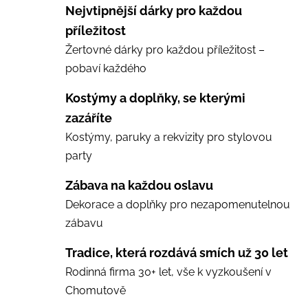
Nejvtipnější dárky pro každou
příležitost
Žertovné dárky pro každou příležitost –
pobaví každého
Kostýmy a doplňky, se kterými
zazáříte
Kostýmy, paruky a rekvizity pro stylovou
party
Zábava na každou oslavu
Dekorace a doplňky pro nezapomenutelnou
zábavu
Tradice, která rozdává smích už 30 let
Rodinná firma 30+ let, vše k vyzkoušení v
Chomutově