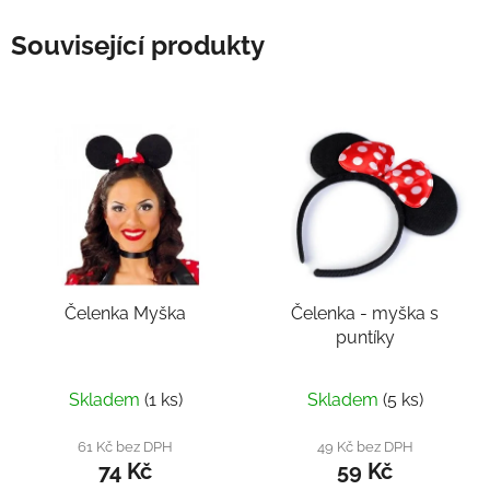
Související produkty
Čelenka Myška
Čelenka - myška s
puntíky
Skladem
(1 ks)
Skladem
(5 ks)
61 Kč bez DPH
49 Kč bez DPH
74 Kč
59 Kč