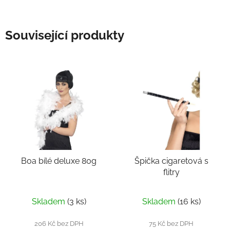
Související produkty
Boa bílé deluxe 80g
Špička cigaretová s
flitry
Skladem
(3 ks)
Skladem
(16 ks)
206 Kč bez DPH
75 Kč bez DPH