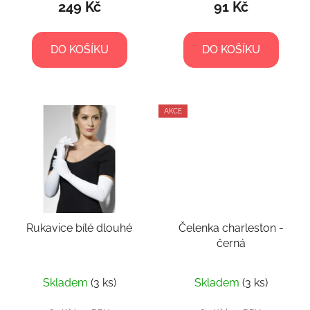
249 Kč
91 Kč
DO KOŠÍKU
DO KOŠÍKU
AKCE
Rukavice bílé dlouhé
Čelenka charleston -
černá
Skladem
(3 ks)
Skladem
(3 ks)