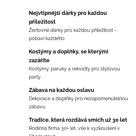
Nejvtipnější dárky pro každou
příležitost
Žertovné dárky pro každou příležitost –
pobaví každého
Kostýmy a doplňky, se kterými
zazáříte
Kostýmy, paruky a rekvizity pro stylovou
party
Zábava na každou oslavu
Dekorace a doplňky pro nezapomenutelnou
zábavu
Tradice, která rozdává smích už 30 let
Rodinná firma 30+ let, vše k vyzkoušení v