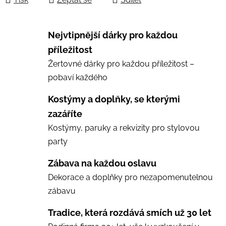
Nejvtipnější dárky pro každou
příležitost
Žertovné dárky pro každou příležitost –
pobaví každého
Kostýmy a doplňky, se kterými
zazáříte
Kostýmy, paruky a rekvizity pro stylovou
party
Zábava na každou oslavu
Dekorace a doplňky pro nezapomenutelnou
zábavu
Tradice, která rozdává smích už 30 let