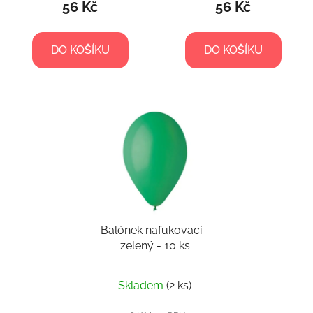
56 Kč
56 Kč
DO KOŠÍKU
DO KOŠÍKU
Balónek nafukovací -
zelený - 10 ks
Skladem
(2 ks)