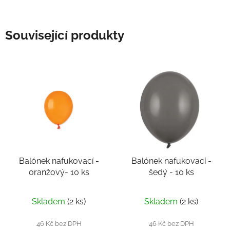
Související produkty
Balónek nafukovací -
Balónek nafukovací -
oranžový- 10 ks
šedý - 10 ks
Skladem
(2 ks)
Skladem
(2 ks)
46 Kč bez DPH
46 Kč bez DPH