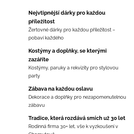
Nejvtipnější dárky pro každou
příležitost
Žertovné dárky pro každou příležitost –
pobaví každého
Kostýmy a doplňky, se kterými
zazáříte
Kostýmy, paruky a rekvizity pro stylovou
party
Zábava na každou oslavu
Dekorace a doplňky pro nezapomenutelnou
zábavu
Tradice, která rozdává smích už 30 let
Rodinná firma 30+ let, vše k vyzkoušení v