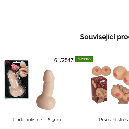
Související pr
NOVINKA
Pinďa antistres - 8,5cm
Prso antistres