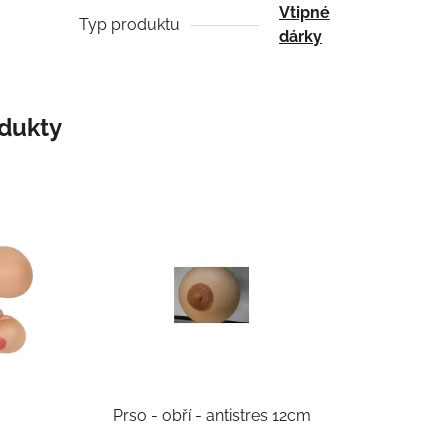
Vtipné
Typ produktu
dárky
odukty
Prso - obří - antistres 12cm